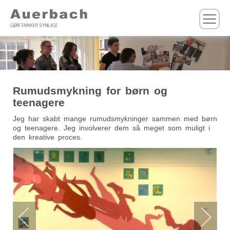
M
Rumudsmykning for børn og
teenagere
Jeg har skabt mange rumudsmykninger sammen med børn
og teenagere. Jeg involverer dem så meget som muligt i
den kreative proces.