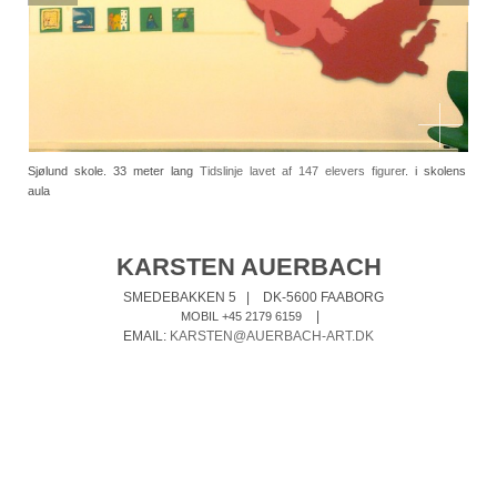
Sjølund skole. 33 meter lang
Tidslinje lavet af 147 elevers figure
r. i skolens
aula
KARSTEN AUERBACH
SMEDEBAKKEN 5
|
DK-5600 FAABORG
|
MOBIL +45 2179 6159
EMAIL:
KARSTEN@AUERBACH-ART.DK