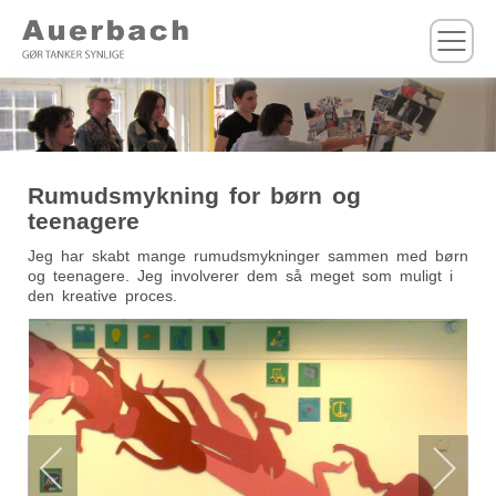
M
Rumudsmykning for børn og
teenagere
Jeg har skabt mange rumudsmykninger sammen med børn
og teenagere. Jeg involverer dem så meget som muligt i
den kreative proces.