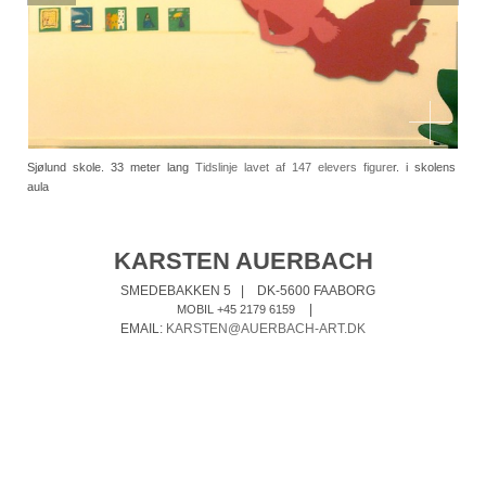
Sjølund skole. 33 meter lang
Tidslinje lavet af 147 elevers figure
r. i skolens
aula
KARSTEN AUERBACH
SMEDEBAKKEN 5
|
DK-5600 FAABORG
|
MOBIL +45 2179 6159
EMAIL:
KARSTEN@AUERBACH-ART.DK