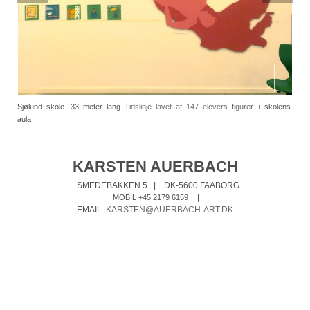
Sjølund skole. 33 meter lang
Tidslinje lavet af 147 elevers figure
r. i skolens
aula
KARSTEN AUERBACH
SMEDEBAKKEN 5
|
DK-5600 FAABORG
|
MOBIL +45 2179 6159
EMAIL:
KARSTEN@AUERBACH-ART.DK