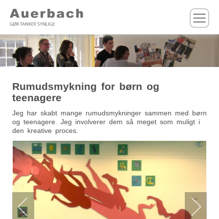
M
Rumudsmykning for børn og
teenagere
Jeg har skabt mange rumudsmykninger sammen med børn
og teenagere. Jeg involverer dem så meget som muligt i
den kreative proces.