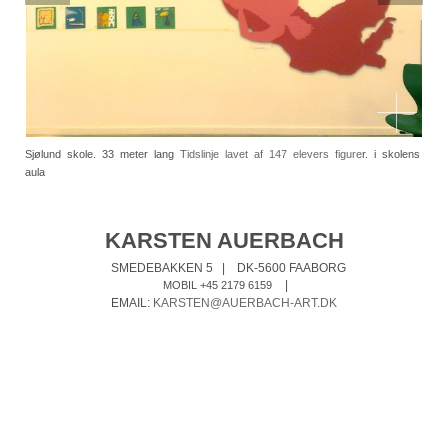
Sjølund skole. 33 meter lang
Tidslinje lavet af 147 elevers figure
r. i skolens
aula
KARSTEN AUERBACH
SMEDEBAKKEN 5
|
DK-5600 FAABORG
|
MOBIL +45 2179 6159
EMAIL:
KARSTEN@AUERBACH-ART.DK