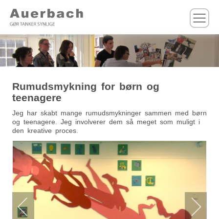
M
Rumudsmykning for børn og
teenagere
Jeg har skabt mange rumudsmykninger sammen med børn
og teenagere. Jeg involverer dem så meget som muligt i
den kreative proces.