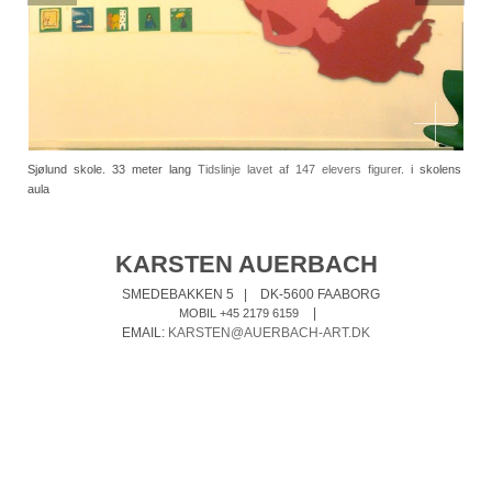
Sjølund skole. 33 meter lang
Tidslinje lavet af 147 elevers figure
r. i skolens
aula
KARSTEN AUERBACH
SMEDEBAKKEN 5
|
DK-5600 FAABORG
|
MOBIL +45 2179 6159
EMAIL:
KARSTEN@AUERBACH-ART.DK