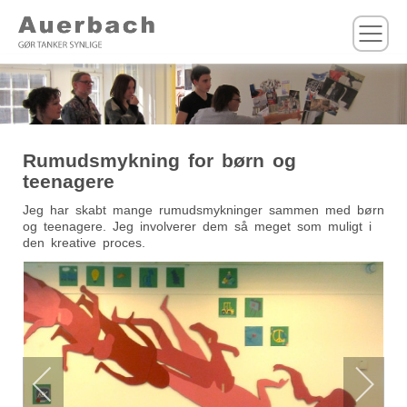
M
Rumudsmykning for børn og
teenagere
Jeg har skabt mange rumudsmykninger sammen med børn
og teenagere. Jeg involverer dem så meget som muligt i
den kreative proces.