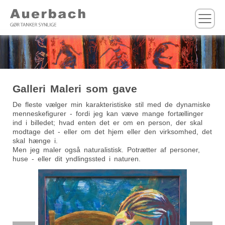
M
Galleri Maleri som gave
De fleste vælger min karakteristiske stil med de dynamiske
menneskefigurer - fordi jeg kan væve mange fortællinger
ind i billedet; hvad enten det er om en person, der skal
modtage det - eller om det hjem eller den virksomhed, det
skal hænge i.
Men jeg maler også naturalistisk. Potrætter af personer,
huse - eller dit yndlingssted i naturen.