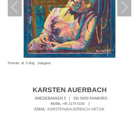
Portræt af 5-årig. Julegave
KARSTEN AUERBACH
SMEDEBAKKEN 5
|
DK-5600 FAABORG
|
MOBIL +45 2179 6159
EMAIL:
KARSTEN@AUERBACH-ART.DK