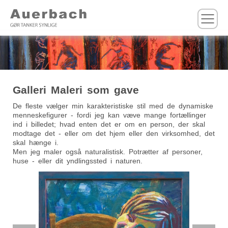
M
Galleri Maleri som gave
De fleste vælger min karakteristiske stil med de dynamiske
menneskefigurer - fordi jeg kan væve mange fortællinger
ind i billedet; hvad enten det er om en person, der skal
modtage det - eller om det hjem eller den virksomhed, det
skal hænge i.
Men jeg maler også naturalistisk. Potrætter af personer,
huse - eller dit yndlingssted i naturen.