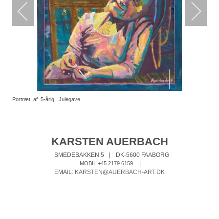
Portræt af 5-årig. Julegave
KARSTEN AUERBACH
SMEDEBAKKEN 5
|
DK-5600 FAABORG
|
MOBIL +45 2179 6159
EMAIL:
KARSTEN@AUERBACH-ART.DK