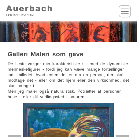
M
Galleri Maleri som gave
De fleste vælger min karakteristiske stil med de dynamiske
menneskefigurer - fordi jeg kan væve mange fortællinger
ind i billedet; hvad enten det er om en person, der skal
modtage det - eller om det hjem eller den virksomhed, det
skal hænge i.
Men jeg maler også naturalistisk. Potrætter af personer,
huse - eller dit yndlingssted i naturen.