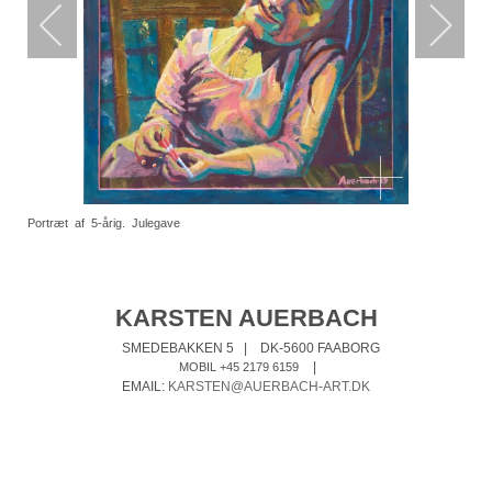
Portræt af 5-årig. Julegave
KARSTEN AUERBACH
SMEDEBAKKEN 5
|
DK-5600 FAABORG
|
MOBIL +45 2179 6159
EMAIL:
KARSTEN@AUERBACH-ART.DK