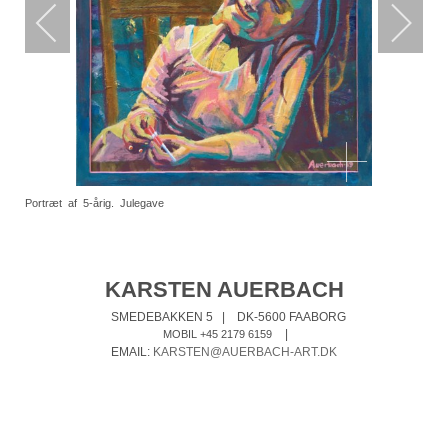
Portræt af 5-årig. Julegave
KARSTEN AUERBACH
SMEDEBAKKEN 5
|
DK-5600 FAABORG
|
MOBIL +45 2179 6159
EMAIL:
KARSTEN@AUERBACH-ART.DK