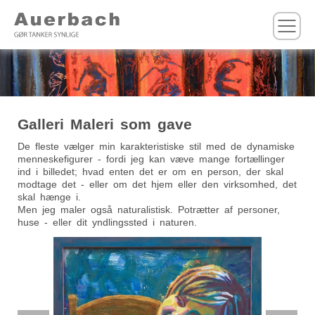
M
Galleri Maleri som gave
De fleste vælger min karakteristiske stil med de dynamiske
menneskefigurer - fordi jeg kan væve mange fortællinger
ind i billedet; hvad enten det er om en person, der skal
modtage det - eller om det hjem eller den virksomhed, det
skal hænge i.
Men jeg maler også naturalistisk. Potrætter af personer,
huse - eller dit yndlingssted i naturen.