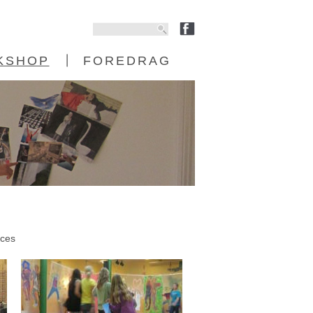
KSHOP
FOREDRAG
roces