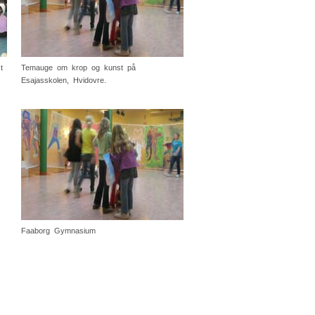
t
Temauge om krop og kunst på
Esajasskolen, Hvidovre.
Faaborg Gymnasium