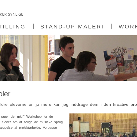
TILLING
STAND-UP MALERI
WOR
ler
ldre eleverne er, jo mere kan jeg inddrage dem i den kreative p
rager det mig!" Workshop for de
e elever om at bruge de musiske sprog
læggelse af projektarbejde. Vorbasse