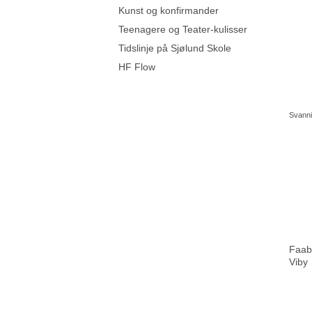
Kunst og konfirmander
Teenagere og Teater-kulisser
Tidslinje på Sjølund Skole
HF Flow
Svann
Faab
Viby 