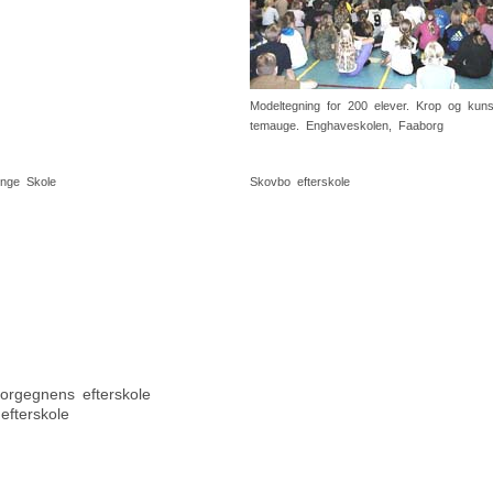
Modeltegning for 200 elever. Krop og kuns
temauge. Enghaveskolen, Faaborg
inge Skole
Skovbo efterskole
orgegnens efterskole
efterskole