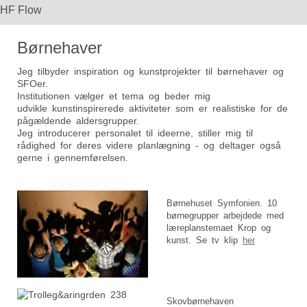
HF Flow
Børnehaver
Jeg tilbyder inspiration og kunstprojekter til børnehaver og
SFOer.
Institutionen vælger et tema og beder mig
udvikle kunstinspirerede aktiviteter som er realistiske for de
pågældende aldersgrupper.
Jeg introducerer personalet til ideerne, stiller mig til
rådighed for deres videre planlægning - og deltager også
gerne i gennemførelsen.
Børnehuset Symfonien. 10
børnegrupper arbejdede med
læreplanstemaet Krop og
kunst. Se tv klip
her
Skovbørnehaven