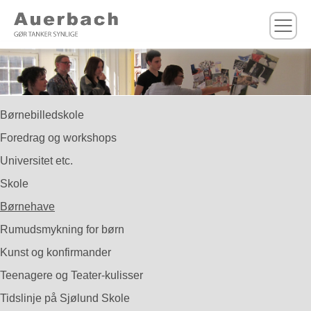
M
Børnebilledskole
Foredrag og workshops
Universitet etc.
Skole
Børnehave
Rumudsmykning for børn
Kunst og konfirmander
Teenagere og Teater-kulisser
Tidslinje på Sjølund Skole