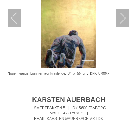
Nogen gange kommer jeg kravlende. 34 x 55 cm. DKK 8.000,-
KARSTEN AUERBACH
SMEDEBAKKEN 5
|
DK-5600 FAABORG
|
MOBIL +45 2179 6159
EMAIL:
KARSTEN@AUERBACH-ART.DK