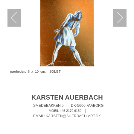
I nærheden. 6 x 10 cm. SOLGT
KARSTEN AUERBACH
SMEDEBAKKEN 5
|
DK-5600 FAABORG
|
MOBIL +45 2179 6159
EMAIL:
KARSTEN@AUERBACH-ART.DK