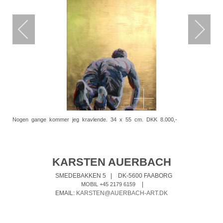
Nogen gange kommer jeg kravlende. 34 x 55 cm. DKK 8.000,-
KARSTEN AUERBACH
SMEDEBAKKEN 5
|
DK-5600 FAABORG
|
MOBIL +45 2179 6159
EMAIL:
KARSTEN@AUERBACH-ART.DK