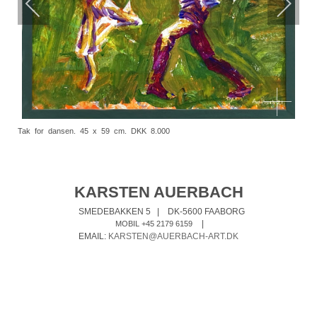
Tak for dansen. 45 x 59 cm. DKK 8.000
KARSTEN AUERBACH
SMEDEBAKKEN 5
|
DK-5600 FAABORG
|
MOBIL +45 2179 6159
EMAIL:
KARSTEN@AUERBACH-ART.DK