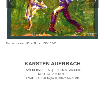
Tak for dansen. 45 x 59 cm. DKK 8.000
KARSTEN AUERBACH
SMEDEBAKKEN 5
|
DK-5600 FAABORG
|
MOBIL +45 2179 6159
EMAIL:
KARSTEN@AUERBACH-ART.DK