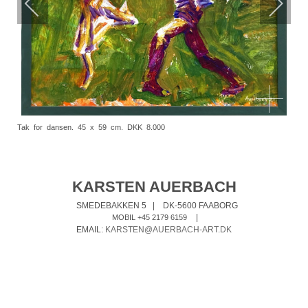
Tak for dansen. 45 x 59 cm. DKK 8.000
KARSTEN AUERBACH
SMEDEBAKKEN 5
|
DK-5600 FAABORG
|
MOBIL +45 2179 6159
EMAIL:
KARSTEN@AUERBACH-ART.DK