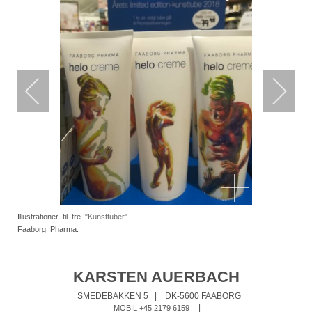
Illustrationer til tre
"Kunsttuber"
.
Faaborg Pharma.
KARSTEN AUERBACH
SMEDEBAKKEN 5
|
DK-5600 FAABORG
|
MOBIL +45 2179 6159