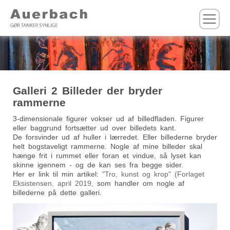
M
Galleri 2 Billeder der bryder
rammerne
3-dimensionale figurer vokser ud af billedfladen. Figurer
eller baggrund fortsætter ud over billedets kant.
De forsvinder ud af huller i lærredet. Eller billederne bryder
helt bogstaveligt rammerne. Nogle af mine billeder skal
hænge frit i rummet eller foran et vindue, så lyset kan
skinne igennem - og de kan ses fra begge sider.
Her er link til min artikel:
"Tro, kunst og krop" (Forlaget
Eksistensen, april 2019,
som handler om nogle af
billederne på dette galleri.