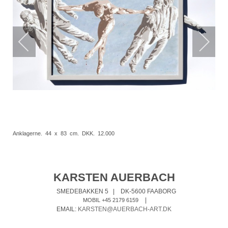
Anklagerne. 44 x 83 cm. DKK. 12.000
KARSTEN AUERBACH
SMEDEBAKKEN 5
|
DK-5600 FAABORG
|
MOBIL +45 2179 6159
EMAIL:
KARSTEN@AUERBACH-ART.DK