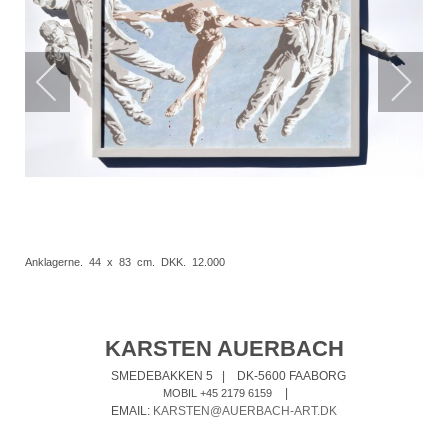
Anklagerne. 44 x 83 cm. DKK. 12.000
KARSTEN AUERBACH
SMEDEBAKKEN 5
|
DK-5600 FAABORG
|
MOBIL +45 2179 6159
EMAIL:
KARSTEN@AUERBACH-ART.DK