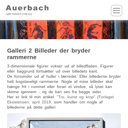
M
Galleri 2 Billeder der bryder
rammerne
3-dimensionale figurer vokser ud af billedfladen. Figurer
eller baggrund fortsætter ud over billedets kant.
De forsvinder ud af huller i lærredet. Eller billederne bryder
helt bogstaveligt rammerne. Nogle af mine billeder skal
hænge frit i rummet eller foran et vindue, så lyset kan
skinne igennem - og de kan ses fra begge sider.
Her er link til min artikel:
"Tro, kunst og krop" (Forlaget
Eksistensen, april 2019,
som handler om nogle af
billederne på dette galleri.