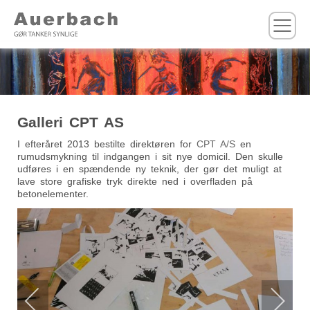
M
Galleri CPT AS
I efteråret 2013 bestilte direktøren for
CPT A/S
en
rumudsmykning til indgangen i sit nye domicil. Den skulle
udføres i en spændende ny teknik, der gør det muligt at
lave store grafiske tryk direkte ned i overfladen på
betonelementer.