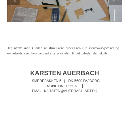
Jeg aftalte med kunden at strukturere processen i to ideudviklingsfaser og
en arbejdsfase, hvor jeg udførte originalen til det billede, der skulle
overføres til betonelementerne.
KARSTEN AUERBACH
SMEDEBAKKEN 5
|
DK-5600 FAABORG
|
MOBIL +45 2179 6159
EMAIL:
KARSTEN@AUERBACH-ART.DK