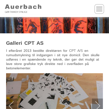
M
Galleri CPT AS
I efteråret 2013 bestilte direktøren for
CPT A/S
en
rumudsmykning til indgangen i sit nye domicil. Den skulle
udføres i en spændende ny teknik, der gør det muligt at
lave store grafiske tryk direkte ned i overfladen på
betonelementer.