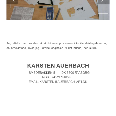
Jeg aftalte med kunden at strukturere processen i to ideudviklingsfaser og
en arbejdsfase, hvor jeg udførte originalen til det billede, der skulle
overføres til betonelementerne.
KARSTEN AUERBACH
SMEDEBAKKEN 5
|
DK-5600 FAABORG
|
MOBIL +45 2179 6159
EMAIL:
KARSTEN@AUERBACH-ART.DK